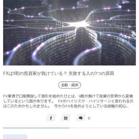
FXは9割の投資家が負けている？ 失敗する人の3つの原因
金融・経済
FX業者で口座開設して取引を始めたひとは、9割が負けて投資の世界から退場
しているという話があります。 FXがハイリスク・ハイリターンと言われるの
はこのためかもしれません。 今からFXを始めようとしている段階の初心...
0