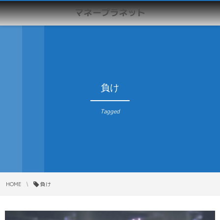
マネープラネット
負け
Tagged
HOME
負け