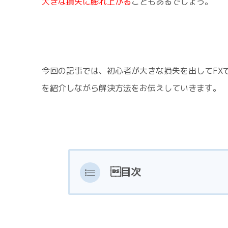
大きな損失に膨れ上がる
こともあるでしょう。
今回の記事では、初心者が大きな損失を出してFX
を紹介しながら解決方法をお伝えしていきます。
目次
FXで失敗する投資家の3つ
①FX初心者の代表的な失敗