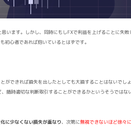
と思います。しかし、同時にもしFXで利益を上げることに失敗
安も初心者であれば抱いているとはずです。
ことができれば損失を出したとしても大損することはないでし
ど、随時適切な判断取引することができるかというそうではな
変化に少なくない損失が重なり
、次第に
無視できないほど徐々