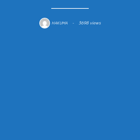
3698 views
HAKUMA