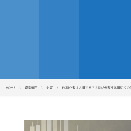
HOME
資産運用
外貨
FX初心者は大損する？ 8割が失敗する損切りの原