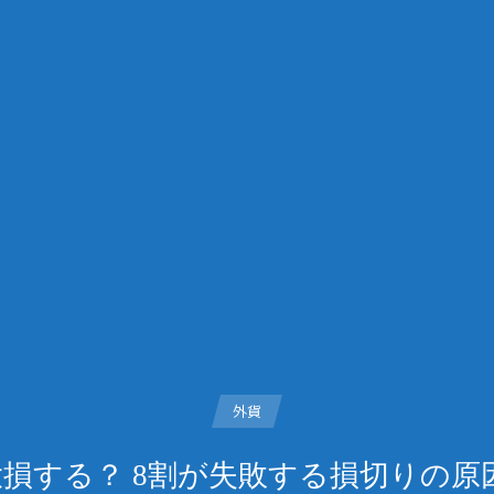
外貨
大損する？ 8割が失敗する損切りの原因