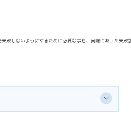
で失敗しないようにするために必要な事を、実際にあった失敗
の共通点
パターン「損切り」