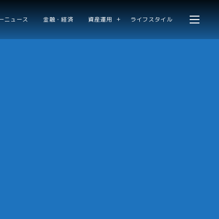
ーニュース
金融・経済
資産運用
ライフスタイル