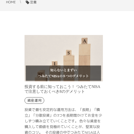
HOME
注意
投資する前に知っておこう！ つみたてNISA
で注意しておくべき8のデメリット
資産運用
投資で最も安定的な運用方法は、「長期」「積
立」「分散投資」の3つを長期間かけてお金を少
しずつ積み立てていくことです。 色々な資産を
購入して価値を見極めていくことが、堅実な投
資のコツ。 その投資の中でつみたてNISAは人