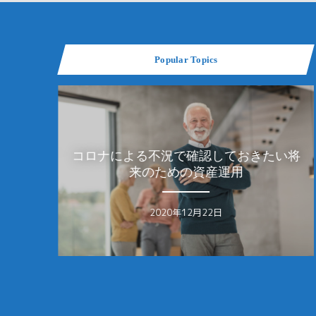
Popular Topics
コロナによる不況で確認しておきたい将
女性の4
HAKUMA
来のための資産運用
る？女
2020年12月22日