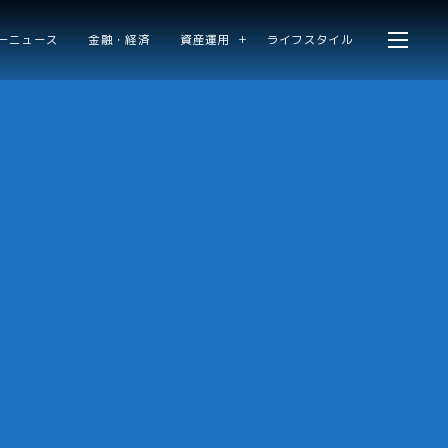
ーニュース
金融・経済
資産運用
ライフスタイル