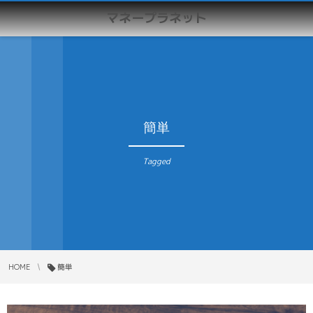
マネープラネット
簡単
Tagged
HOME
簡単