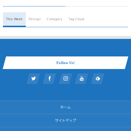
This Week
Pickup!
Category
Tag Cloud
Follow Us!
ホーム
サイトマップ