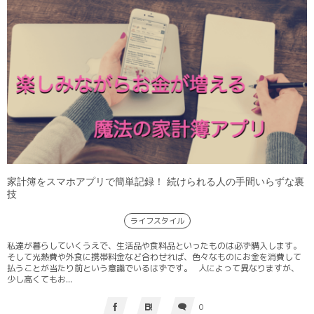
家計簿をスマホアプリで簡単記録！ 続けられる人の手間いらずな裏
技
ライフスタイル
私達が暮らしていくうえで、生活品や食料品といったものは必ず購入します。
そして光熱費や外食に携帯料金など合わせれば、色々なものにお金を消費して
払うことが当たり前という意識でいるはずです。 人によって異なりますが、
少し高くてもお...
0