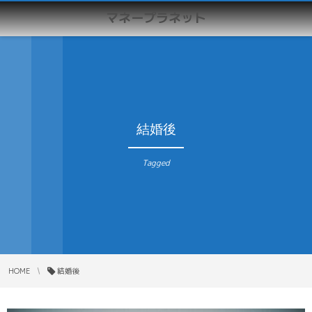
マネープラネット
結婚後
Tagged
HOME
結婚後