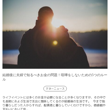
結婚後に夫婦で知るべきお金の問題！喧嘩をしないための5つのルー
ル
マネーニュース
ライフイベントには多くのお金が必要になることが多くなりますが、その中で
も長期におよぶ生活で支出に関係してくるのが結婚後の生活です。 今まで独
り暮らしだった人からすれば、配偶者と暮らしていくわけですから、価値観や
支払いにおいて些...