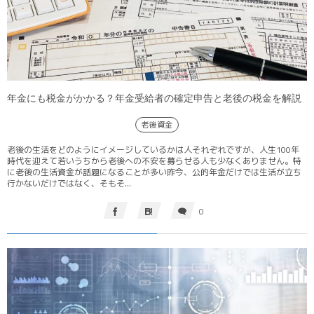
年金にも税金がかかる？年金受給者の確定申告と老後の税金を解説
老後資金
老後の生活をどのようにイメージしているかは人それぞれですが、人生100年
時代を迎えて若いうちから老後への不安を募らせる人も少なくありません。特
に老後の生活資金が話題になることが多い昨今、公的年金だけでは生活が立ち
行かないだけではなく、そもそ...
0