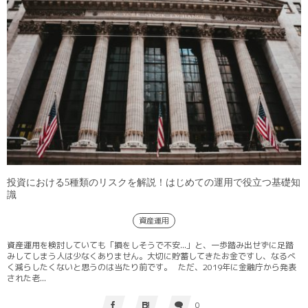
投資における5種類のリスクを解説！はじめての運用で役立つ基礎知
識
資産運用
資産運用を検討していても「損をしそうで不安...」と、一歩踏み出せずに足踏
みしてしまう人は少なくありません。大切に貯蓄してきたお金ですし、なるべ
く減らしたくないと思うのは当たり前です。 ただ、2019年に金融庁から発表
された老...
0