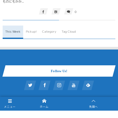
ものにもかか...
0
This Week
Pickup!
Category
Tag Cloud
Follow Us!
メニュー
ホーム
先頭へ
ホーム