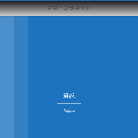
マネープラネット
解説
Tagged