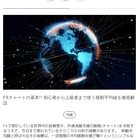
FXチャートの基本!! 初心者から上級者まで使う移動平均線を徹底解
説
外貨
FXで取引している世界中の投資家が、外貨為替市場の価格(チャート)を予測す
るうえで、今日まで使われているテクニカル分析の指標があります。 移動平
均線と呼ばれるその指標は、一定期間の平均価格を線で繋ぐというシンプルな