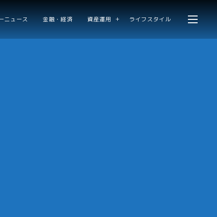
ーニュース
金融・経済
資産運用
ライフスタイル