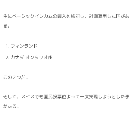
主にベーシックインカムの導入を検討し、計画運用した国があ
る。
フィンランド
カナダ オンタリオ州
この２つだ。
そして、スイスでも国民投票位よって一度実現しようとした事
がある。