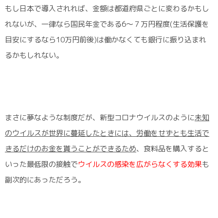
もし日本で導入されれば、金額は都道府県ごとに変わるかもし
れないが、一律なら国民年金である6〜７万円程度(生活保護を
目安にするなら10万円前後)は働かなくても銀行に振り込まれ
るかもしれない。
まさに夢なような制度だが、新型コロナウイルスのように
未知
のウイルスが世界に蔓延したときには、労働をせずとも生活で
きるだけのお金を貰うことができるため
、食料品を購入すると
いった最低限の接触で
ウイルスの感染を広がらなくする効果
も
副次的にあっただろう。