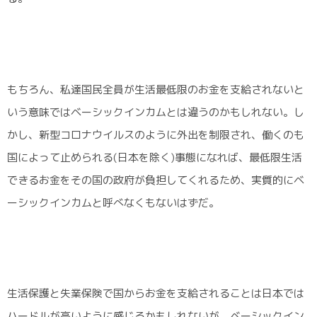
もちろん、私達国民全員が生活最低限のお金を支給されないと
いう意味ではベーシックインカムとは違うのかもしれない。し
かし、新型コロナウイルスのように外出を制限され、働くのも
国によって止められる(日本を除く)事態になれば、最低限生活
できるお金をその国の政府が負担してくれるため、実質的にベ
ーシックインカムと呼べなくもないはずだ。
生活保護と失業保険で国からお金を支給されることは日本では
ハードルが高いように感じるかもしれないが、ベーシックイン