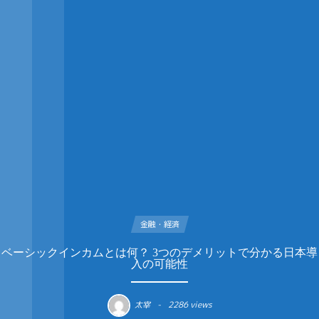
金融・経済
ベーシックインカムとは何？ 3つのデメリットで分かる日本導
入の可能性
太宰
2286 views