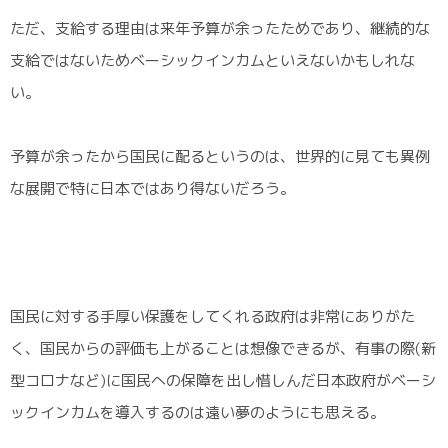
ただ、支給する理由は来年予算が余ったためであり、継続的な
支給ではないためベーシックインカムといえないかもしれな
い。
予算が余ったから国民に配るというのは、世界的に見ても異例
な展開で特に日本ではあり得ないだろう。
国民に対する手厚い保護をしてくれる政府は非常にありがた
く、国民からの評価も上がることは想像できるが、有事の際(新
型コロナなど)に国民への保障を出し惜しんだ日本政府がベーシ
ックインカムを導入するのは遠い夢のようにも思える。