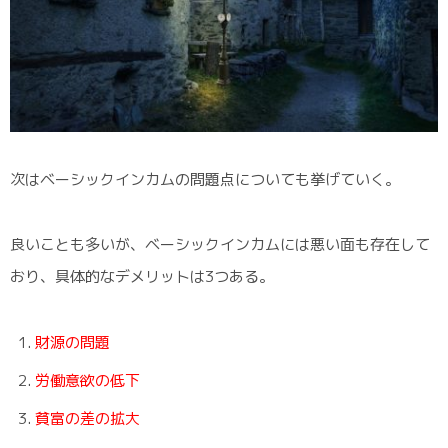
次はベーシックインカムの問題点についても挙げていく。
良いことも多いが、ベーシックインカムには悪い面も存在して
おり、具体的なデメリットは3つある。
財源の問題
労働意欲の低下
貧富の差の拡大