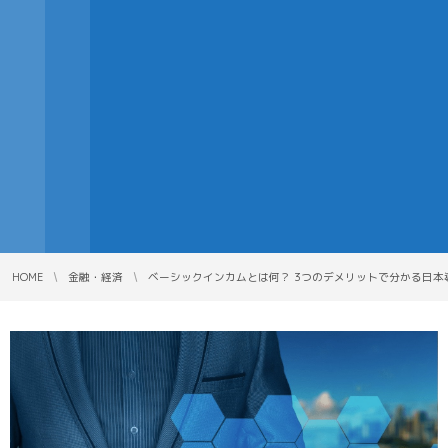
HOME
金融・経済
ベーシックインカムとは何？ 3つのデメリットで分かる日本