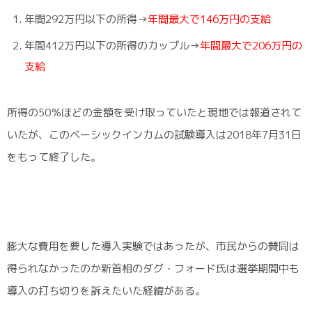
年間292万円以下の所得→
年間最大で146万円の支給
年間412万円以下の所得のカップル→
年間最大で206万円の
支給
所得の50％ほどの金額を受け取っていたと現地では報道されて
いたが、このベーシックインカムの試験導入は2018年7月31日
をもって終了した。
膨大な費用を要した導入実験ではあったが、市民からの賛同は
得られなかったのか新首相のダグ・フォード氏は選挙期間中も
導入の打ち切りを訴えたいた経緯がある。