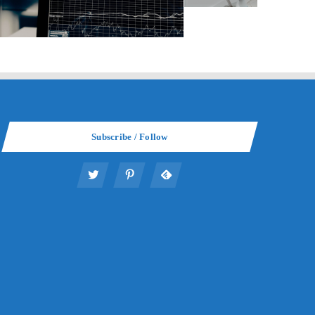
Subscribe / Follow
年金は老後いくら貰えるのか？年金の受
Suru
給の基本知識と計算方法
2022年8月5日