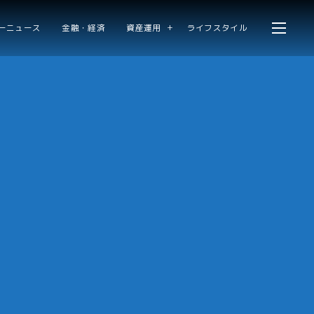
ーニュース
金融・経済
資産運用
ライフスタイル