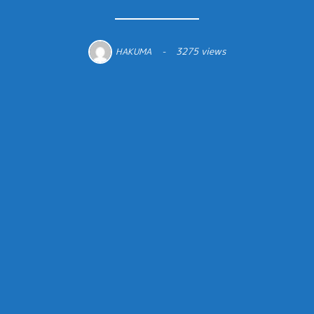
3275 views
HAKUMA