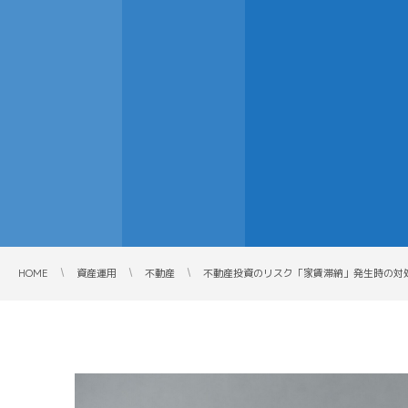
HOME
資産運用
不動産
不動産投資のリスク「家賃滞納」発生時の対