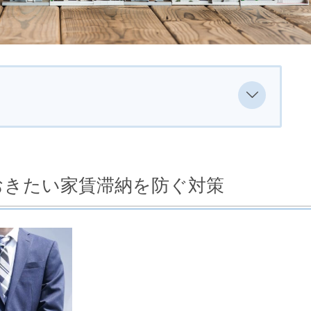
おきたい家賃滞納を防ぐ対策
てくれる管理会社にする
おきたい家賃滞納を防ぐ対策
須にする