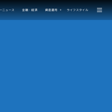
ーニュース
金融・経済
資産運用
ライフスタイル