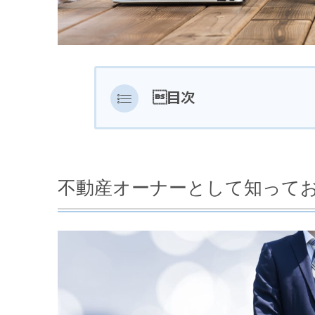
目次
不動産オーナーとして知って
入居審査をしっかりと考え
不動産オーナーとして知って
連帯保証人をつけてもらう
家賃保証会社への加入を必
まとめ