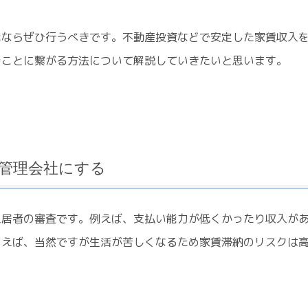
能ならぜひ行うべきです。不動産投資などで安定した家賃収入
ぐことに繋がる方法について解説していきたいと思います。
管理会社にする
入居者の審査です。例えば、支払い能力が低くかったり収入が
まえば、当然ですが生活が苦しくなるため家賃滞納のリスクは