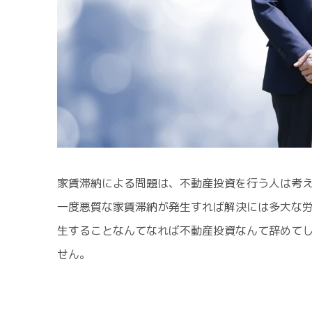
家賃滞納による問題は、不動産投資を行う人は考
一度悪質な家賃滞納が発生すれば解決には多大な
生することなんてなれば不動産投資なんて辞めて
せん。