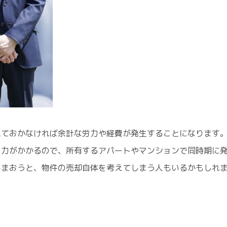
えておかなければ余計な労力や経費が発生することになります
労力がかかるので、所有するアパートやマンションで同時期に
しまおうと、物件の売却自体を考えてしまう人もいるかもしれ